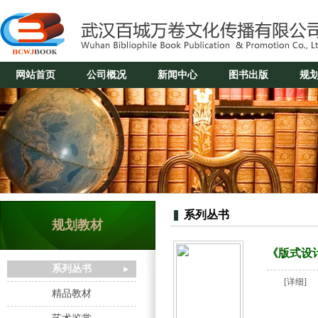
网站首页
公司概况
新闻中心
图书出版
规
系列丛书
规划教材
《版式设
系列丛书
[详细]
精品教材