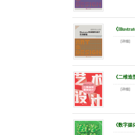
《Illus
[详细]
《二维造
[详细]
《数字媒