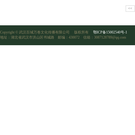
<<
Copyright © 武汉百城万卷文化传播有限公司 版权所有
鄂ICP备15002540号-1
地址：湖北省武汉市洪山区书城路 邮编：430072 信箱：3087128789@qq.com