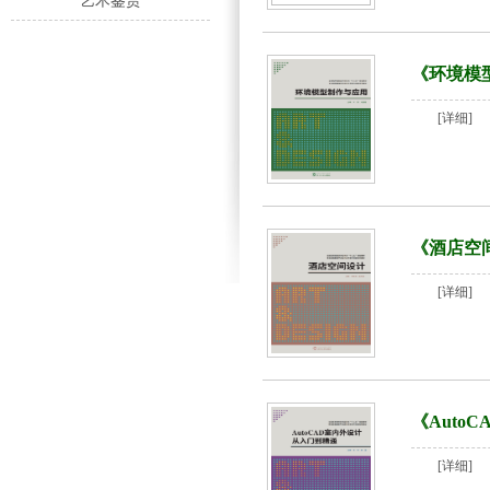
艺术鉴赏
《环境模
[详细]
《酒店空
[详细]
《Auto
[详细]