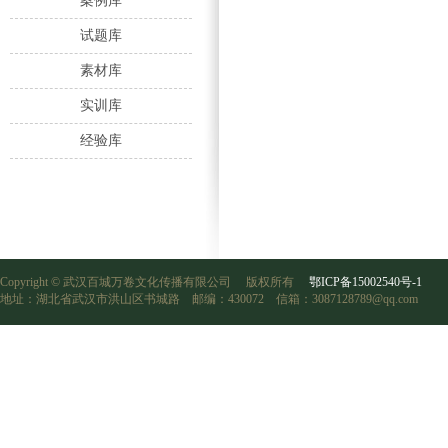
案例库
试题库
素材库
实训库
经验库
Copyright © 武汉百城万卷文化传播有限公司 版权所有
鄂ICP备15002540号-1
地址：湖北省武汉市洪山区书城路 邮编：430072 信箱：3087128789@qq.com